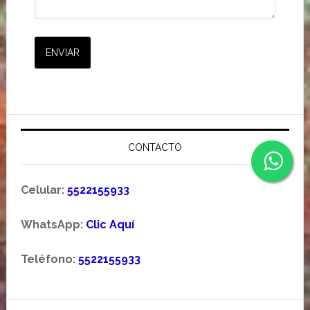
Primary
Sidebar
CONTACTO
Celular:
5522155933
WhatsApp:
Clic Aquí
Teléfono:
5522155933